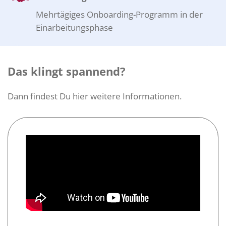
Mehrtägiges Onboarding-Programm in der
Einarbeitungsphase
Das klingt spannend?
Dann findest Du hier weitere Informationen.