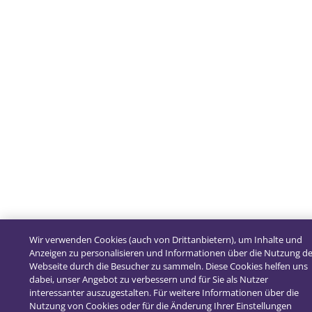
Wir verwenden Cookies (auch von Drittanbietern), um Inhalte und
Anzeigen zu personalisieren und Informationen über die Nutzung d
Webseite durch die Besucher zu sammeln. Diese Cookies helfen uns
dabei, unser Angebot zu verbessern und für Sie als Nutzer
interessanter auszugestalten. Für weitere Informationen über die
Nutzung von Cookies oder für die Änderung Ihrer Einstellungen